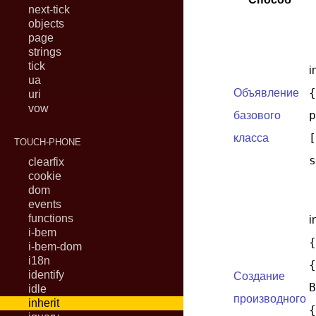
next-tick
objects
page
strings
tick
i
ua
{
Объявление
uri
vow
p
базового
[
класса
TOUCH-PHONE
s
clearfix
cookie
dom
events
functions
i
i-bem
i-bem-dom
i18n
{
identify
Создание
B
idle
производного
inherit
{