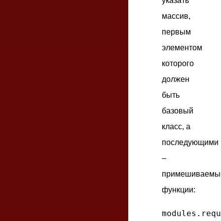
указать
массив,
первым
элементом
которого
должен
быть
базовый
класс, а
последующими
–
примешиваемы
функции:
modules.requ