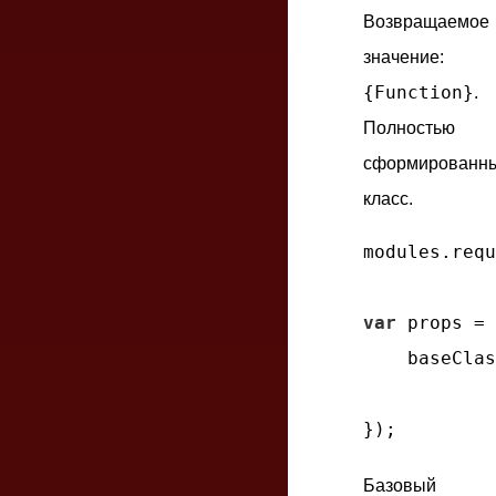
Возвращаемое
значение:
{Function}
.
Полностью
сформированн
класс.
modules.requ
var
 props = 
    baseClas
Базовый