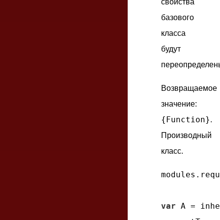
свойства
базового
класса
будут
переопределен
Возвращаемое
значение:
{Function}
.
Производный
класс.
modules.requ
var
 A = inhe