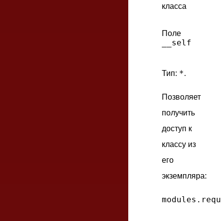
класса
Поле
__self
*
Тип:
.
Позволяет
получить
доступ к
классу из
его
экземпляра:
modules.requ