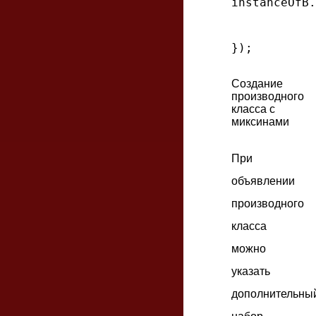
instanceOfB.
Создание
производного
класса с
миксинами
При
объявлении
производного
класса
можно
указать
дополнительны