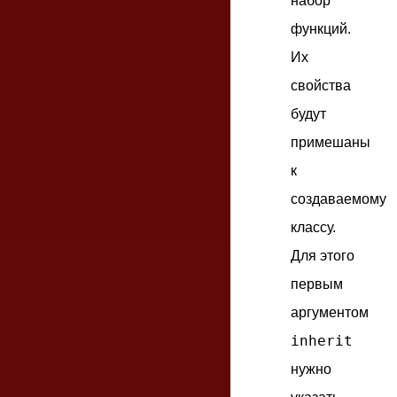
набор
функций.
Их
свойства
будут
примешаны
к
создаваемому
классу.
Для этого
первым
аргументом
inherit
нужно