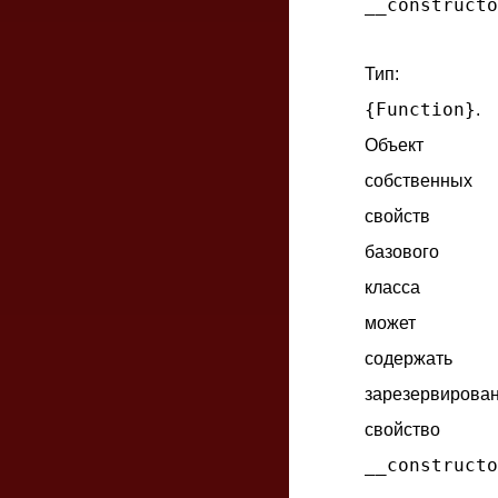
__constructo
Тип:
{Function}
.
Объект
собственных
свойств
базового
класса
может
содержать
зарезервирова
свойство
__constructo