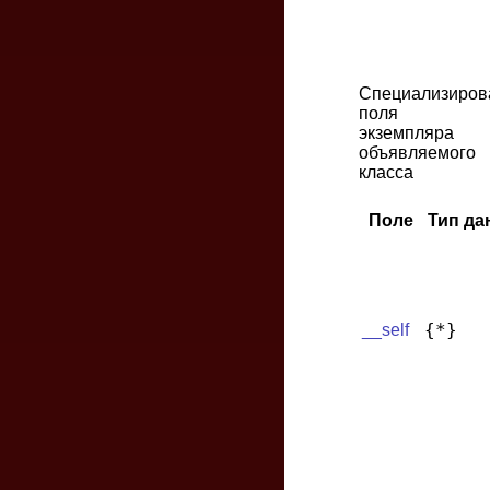
Специализиров
поля
экземпляра
объявляемого
класса
Поле
Тип да
{*}
__self