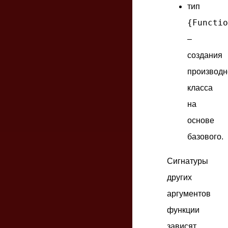
тип
{Functio
–
создания
производн
класса
на
основе
базового.
Сигнатуры
других
аргументов
функции
зависят