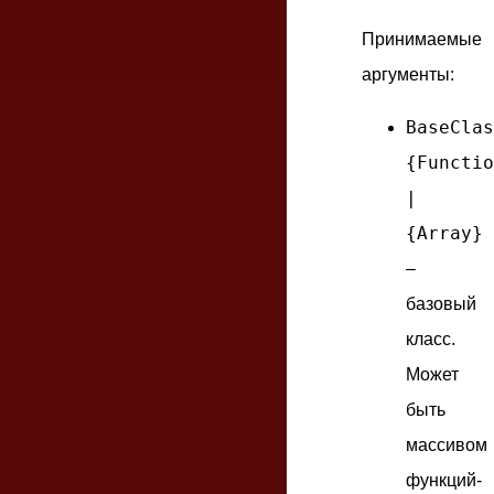
Принимаемые
аргументы:
BaseClas
{Functio
|
{Array}
–
базовый
класс.
Может
быть
массивом
функций-