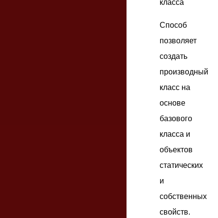
класса
Способ
позволяет
создать
производный
класс на
основе
базового
класса и
объектов
статических
и
собственных
свойств.