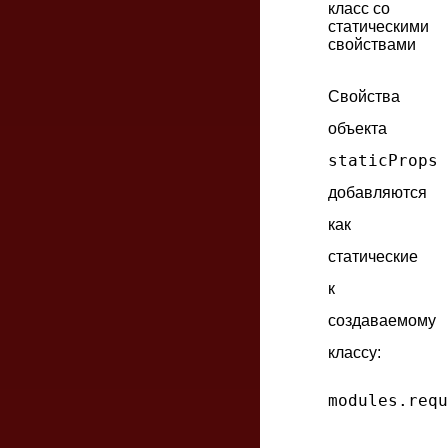
класс со
статическими
свойствами
Свойства
объекта
staticProps
добавляются
как
статические
к
создаваемому
классу:
modules.requ