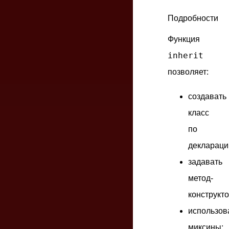
Подробности
Функция
inherit
позволяет:
создавать
класс
по
деклараци
задавать
метод-
конструкто
использов
миксины;