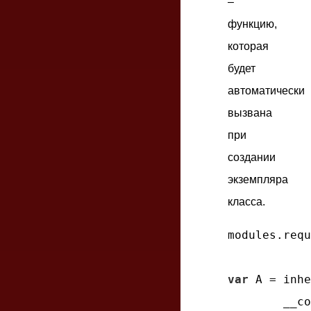
–
функцию,
которая
будет
автоматически
вызвана
при
создании
экземпляра
класса.
modules.requ
var
 A = inhe
__co