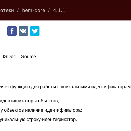
отеки
bem-core
4.1.1
JSDoc
Source
ляет функцию для работы с уникальными идентификаторами
 идентификаторы объектов;
 у объектов наличие идентификатора;
 уникальную строку-идентификатор.