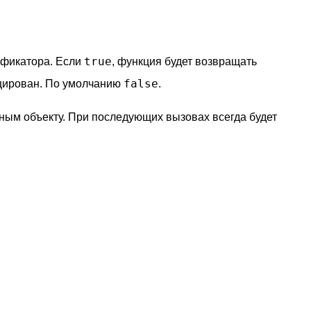
true
тификатора. Если
, функция будет возвращать
false
ицирован. По умолчанию
.
нным объекту. При последующих вызовах всегда будет