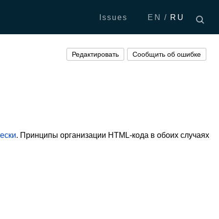
Issues
EN
RU
Редактировать
Сообщить об ошибке
ески
. Принципы организации HTML-кода в обоих случаях