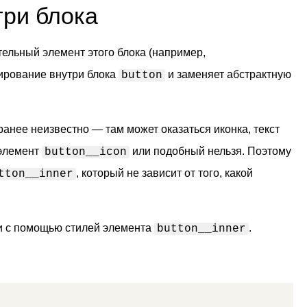
ри блока
ельный элемент этого блока (например,
ирование внутри блока
и заменяет абстрактную
button
анее неизвестно — там может оказаться иконка, текст
 элемент
или подобный нельзя. Поэтому
button__icon
, который не зависит от того, какой
tton__inner
ки с помощью стилей элемента
.
button__inner