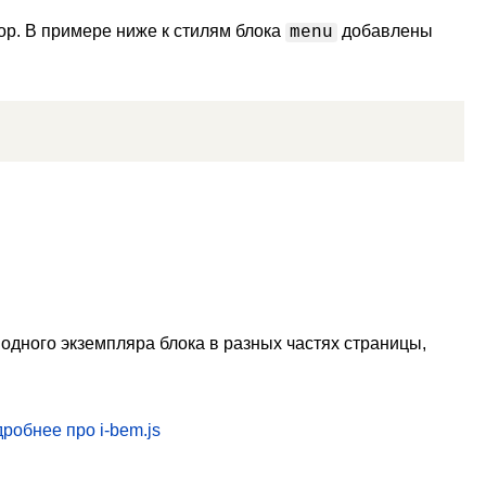
ор. В примере ниже к стилям блока
добавлены
menu
одного экземпляра блока в разных частях страницы,
робнее про i-bem.js