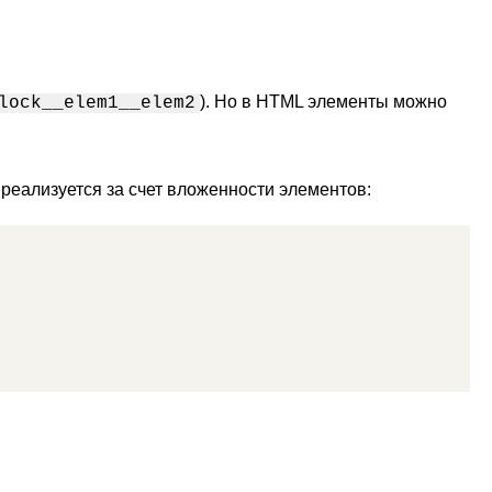
). Но в HTML элементы можно
lock__elem1__elem2
реализуется за счет вложенности элементов: