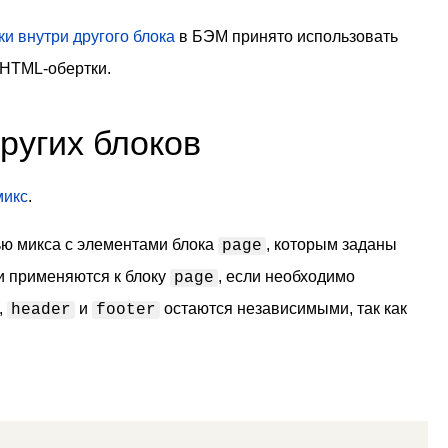
и внутри другого блока
в БЭМ принято использовать
 HTML-обертки.
ругих блоков
микс
.
ю микса с элементами блока
, которым заданы
page
 применяются к блоку
, если необходимо
page
,
и
остаются независимыми, так как
header
footer