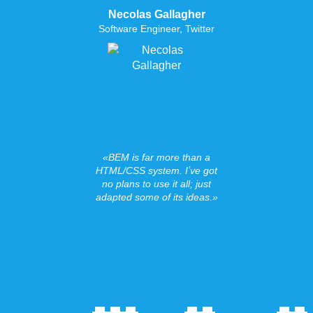
Necolas Gallagher
Software Engineer, Twitter
BEM is far more than a
HTML/CSS system. Iʼve got
no plans to use it all; just
adapted some of its ideas.