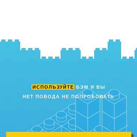
ИСПОЛЬЗУЙТЕ
БЭМ
И ВЫ
НЕТ ПОВОДА НЕ ПОПРОБОВАТЬ