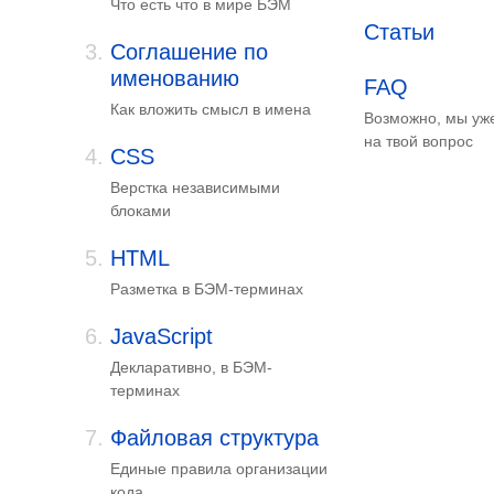
Что есть что в мире БЭМ
Статьи
Соглашение по
именованию
FAQ
Как вложить смысл в имена
Возможно, мы уж
на твой вопрос
CSS
Верстка независимыми
блоками
HTML
Разметка в БЭМ-терминах
JavaScript
Декларативно, в БЭМ-
терминах
Файловая структура
Единые правила организации
кода