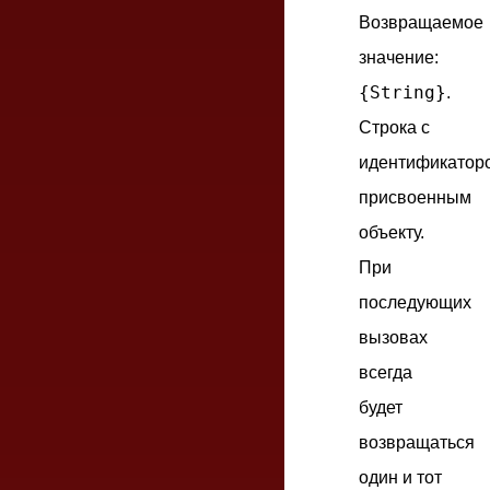
Возвращаемое
значение:
{String}
.
Строка с
идентификатор
присвоенным
объекту.
При
последующих
вызовах
всегда
будет
возвращаться
один и тот