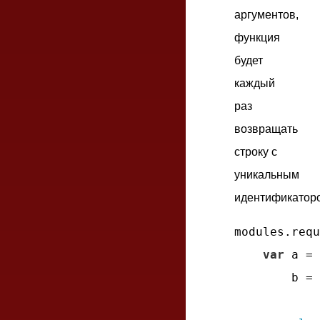
аргументов,
функция
будет
каждый
раз
возвращать
строку с
уникальным
идентификатор
modules.requ
var
 a = 
        b = 