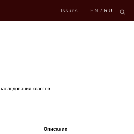
Issues
EN
RU
наследования классов.
Описание