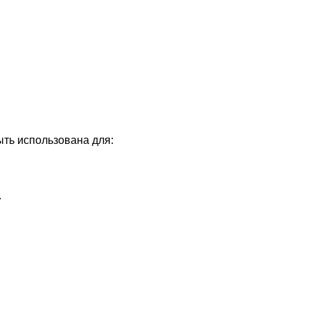
ыть использована для:
.