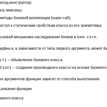
етод-конструктор;
ать миксины;
етоды базовой реализации (super call);
оступ к статическим свойствам класса из его экземпляра.
bem-core
основой механизма наследования блоков в
.
рфна и, в зависимости от типа первого аргумента, может б
ct}
– объявления базового класса.
tion}
– создания производного класса на основе базового
их аргументов функции зависят от способа выполнения.
ьзования функции
ового класса