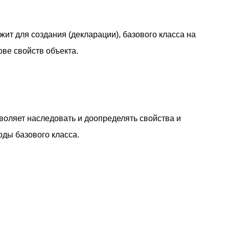
жит для создания (декларации), базового класса на
ове свойств объекта.
воляет наследовать и доопределять свойства и
оды базового класса.