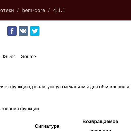
отеки
bem-core
4.1.1
JSDoc
Source
ляет функцию, реализующую механизмы для объявления и 
ьзования функции
Возвращаемое
Сигнатура
значение