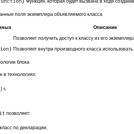
Function}
Функция, которая будет вызвана в ходе создани
нные поля экземпляра объявляемого класса
нных
Описание
Позволяет получить доступ к классу из его экземпляра
ion}
Позволяет внутри производного класса использовать м
ологии блока
н в технологиях:
js
it
позволяет:
класс по декларации;