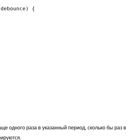
 debounce
) 
{

ще одного раза в указанный период, сколько бы раз в
рируются.