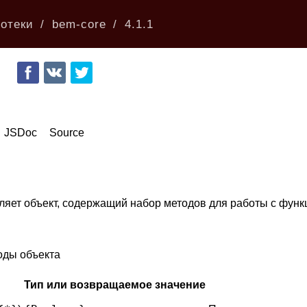
отеки
bem-core
4.1.1
JSDoc
Source
ляет объект, содержащий набор методов для работы с функц
оды объекта
Тип или возвращаемое значение