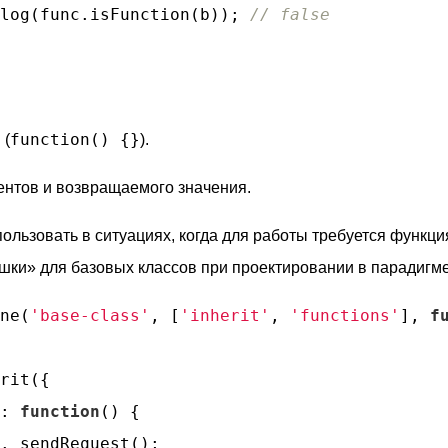
log(func.isFunction(b)); 
// false
function() {}
 (
).
ентов и возвращаемого значения.
льзовать в ситуациях, когда для работы требуется функция
ушки» для базовых классов при проектировании в парадигм
ne(
'base-class'
, [
'inherit'
, 
'functions'
], 
f
rit({

: 
function
(
) 
{

._sendRequest();
