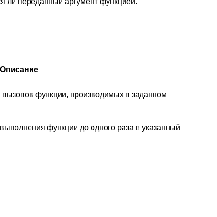
ся ли переданный аргумент функцией.
Описание
о вызовов функции, производимых в заданном
 выполнения функции до одного раза в указанный