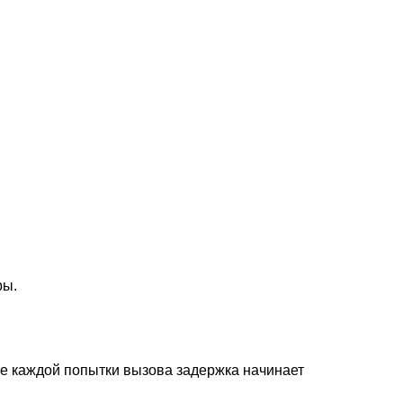
ры.
е каждой попытки вызова задержка начинает