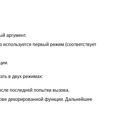
ый аргумент.
ю используется первый режим (соответствует
ции.
ать в двух режимах:
осле последней попытки вызова.
зове декорированной функции. Дальнейшее