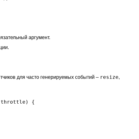
язательный аргумент.
ции.
resize
отчиков для часто генерируемых событий –
,
 throttle
) 
{
