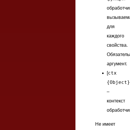
обработчи
вызываем
для
каждого
свойства.
Обязател
аргумент.
ctx
[
{Object}
–
контекст
обработчи
Не имеет