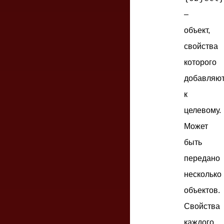
–
объект,
свойства
которого
добавляю
к
целевому.
Может
быть
передано
несколько
объектов.
Свойства
каждого