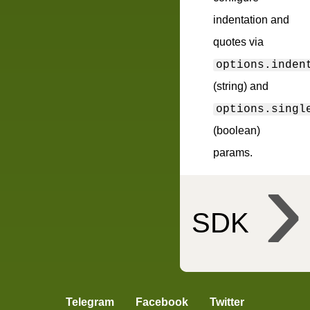
indentation and
quotes via
options.inden
(string) and
options.singl
(boolean)
params.
SDK
bem-tools
Telegram
Facebook
Twitter