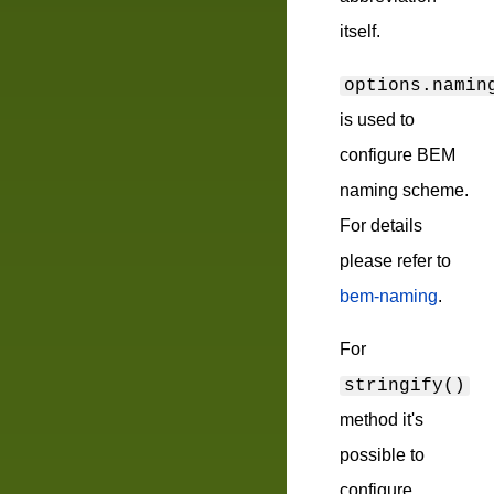
itself.
options.namin
is used to
configure BEM
naming scheme.
For details
please refer to
bem-naming
.
For
stringify()
method it's
possible to
configure