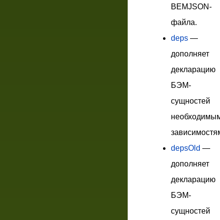
BEMJSON-
файла.
deps
—
дополняет
декларацию
БЭМ-
сущностей
необходимы
зависимостя
depsOld
—
дополняет
декларацию
БЭМ-
сущностей