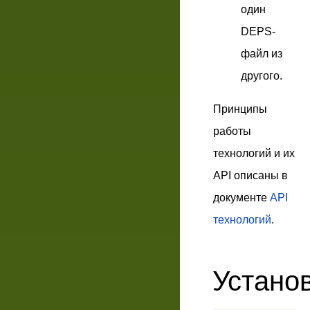
один
DEPS-
файл из
другого.
Принципы
работы
технологий и их
API описаны в
документе
API
технологий
.
Устано