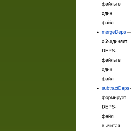
файлы в
один
файл.
mergeDeps
объединяет
DEPS-
файлы в
один
файл.
subtractDeps
формирует
DEPS-
файл,
вычитая