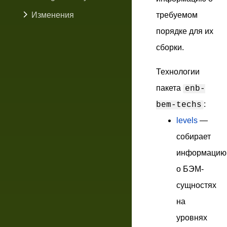
Изменения
требуемом
порядке для их
сборки.
Технологии
пакета
enb-
:
bem-techs
levels
—
cобирает
информацию
о БЭМ-
сущностях
на
уровнях