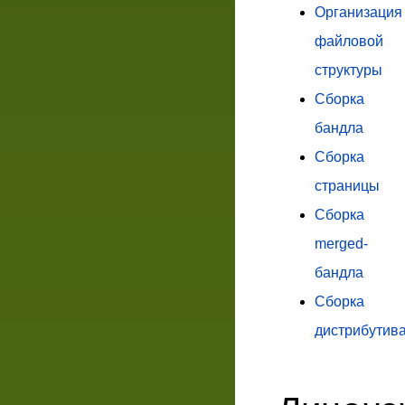
Организация
файловой
структуры
Сборка
бандла
Сборка
страницы
Сборка
merged-
бандла
Сборка
дистрибутив