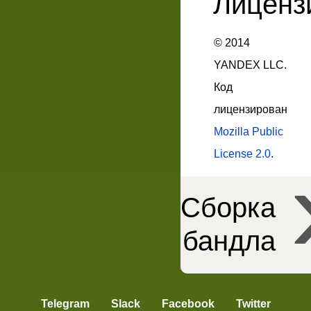
Лиценз
© 2014
YANDEX LLC.
Код
лицензирован
Mozilla Public
License 2.0
.
Сборка
бандла
Пакеты ENB
Telegram
Slack
Facebook
Twitter