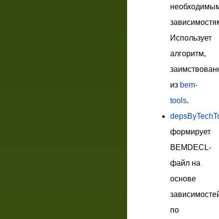
необходимы
зависимостя
Использует
алгоритм,
заимствован
из
bem-
tools
.
depsByTechT
формирует
BEMDECL-
файл на
основе
зависимосте
по