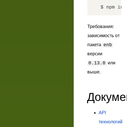
Требования
:
зависимость от
пакета
enb
версии
или
0.13.0
выше.
Докуме
API
технологий