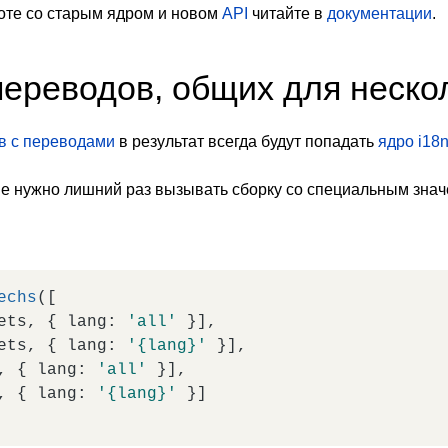
оте со старым ядром и новом
API
читайте в
документации
.
ереводов, общих для неско
в с переводами
в результат всегда будут попадать
ядро i18
 не нужно лишний раз вызывать сборку со специальным зна
echs
([

ets, { 
lang
: 
'all'
 }],

ets, { 
lang
: 
'{lang}'
 }],

, { 
lang
: 
'all'
 }],

, { 
lang
: 
'{lang}'
 }]
