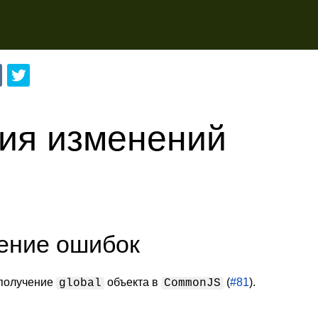
ия изменений
ение ошибок
получение
объекта в
(
#81
).
global
CommonJS