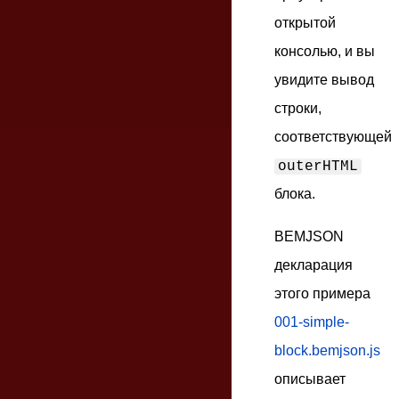
открытой
консолью, и вы
увидите вывод
строки,
соответствующей
outerHTML
блока.
BEMJSON
декларация
этого примера
001-simple-
block.bemjson.js
описывает