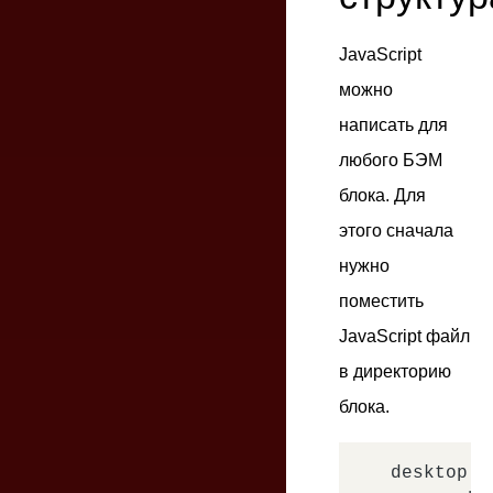
JavaScript
можно
написать для
любого БЭМ
блока. Для
этого сначала
нужно
поместить
JavaScript файл
в директорию
блока.
desktop.b