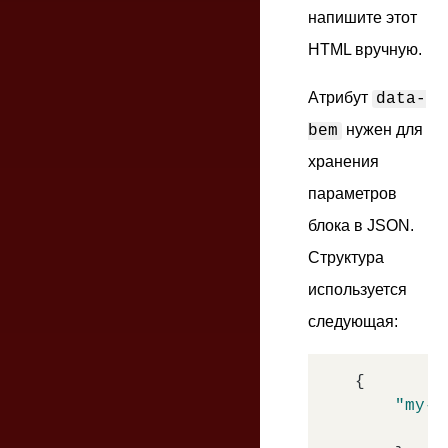
напишите этот
HTML вручную.
Атрибут
data-
нужен для
bem
хранения
параметров
блока в JSON.
Структура
используется
следующая:
{

"my-b
"