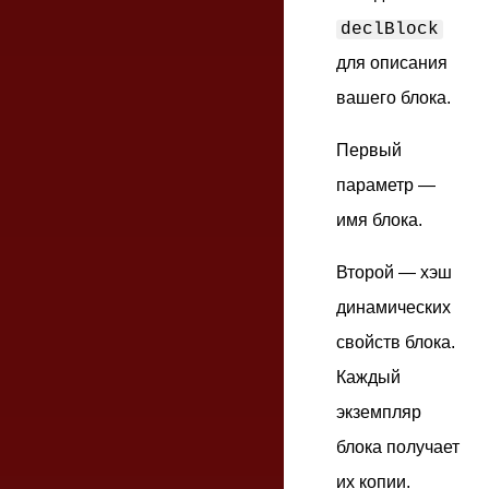
declBlock
для описания
вашего блока.
Первый
параметр —
имя блока.
Второй — хэш
динамических
свойств блока.
Каждый
экземпляр
блока получает
их копии.