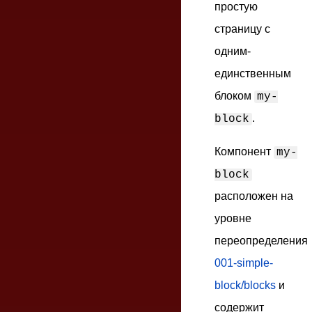
простую
страницу с
одним-
единственным
блоком
my-
.
block
Компонент
my-
block
расположен на
уровне
переопределения
001-simple-
block/blocks
и
содержит