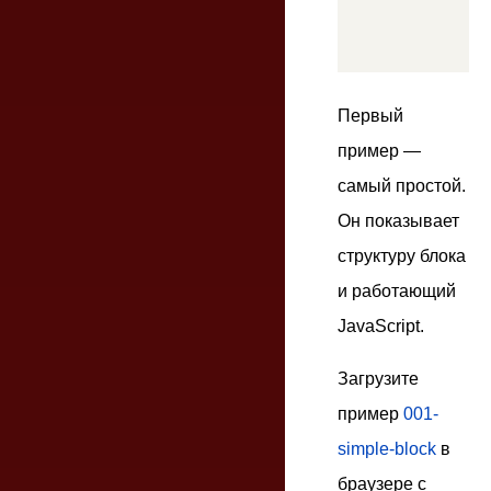
        0
Первый
пример —
самый простой.
Он показывает
структуру блока
и работающий
JavaScript.
Загрузите
пример
001-
simple-block
в
браузере с