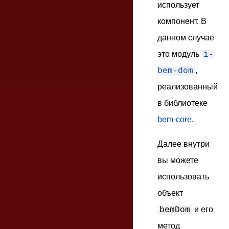
использует
компонент. В
данном случае
это модуль
i-
,
bem-dom
реализованный
в библиотеке
bem-core
.
Далее внутри
вы можете
использовать
объект
и его
bemDom
метод