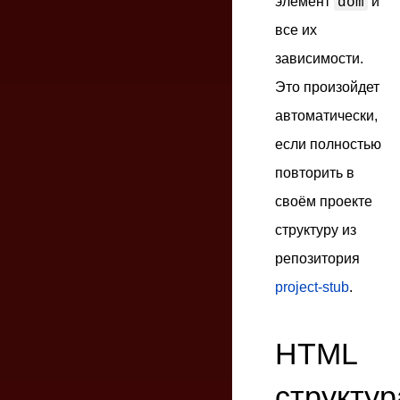
элемент
и
dom
все их
зависимости.
Это произойдет
автоматически,
если полностью
повторить в
своём проекте
структуру из
репозитория
project-stub
.
HTML
структур