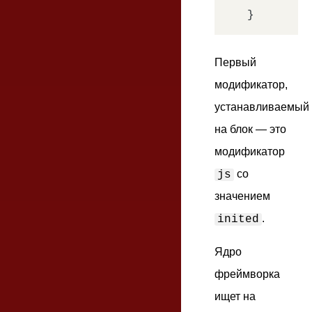
Первый
модификатор,
устанавливаемый
на блок — это
модификатор
со
js
значением
.
inited
Ядро
фреймворка
ищет на