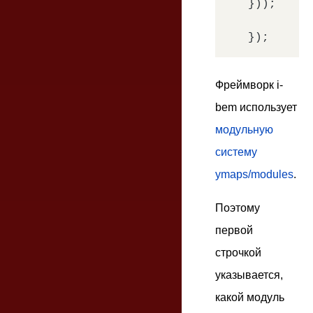
}));

Фреймворк i-
bem использует
модульную
систему
ymaps/modules
.
Поэтому
первой
строчкой
указывается,
какой модуль