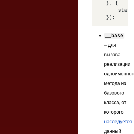
}, {

    stati
__base
– для
вызова
реализации
одноименног
метода из
базового
класса, от
которого
наследуется
данный