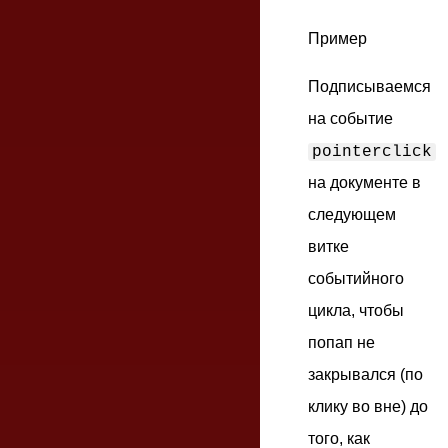
Пример
Подписываемся
на событие
pointerclick
на документе в
следующем
витке
событийного
цикла, чтобы
попап не
закрывался (по
клику во вне) до
того, как