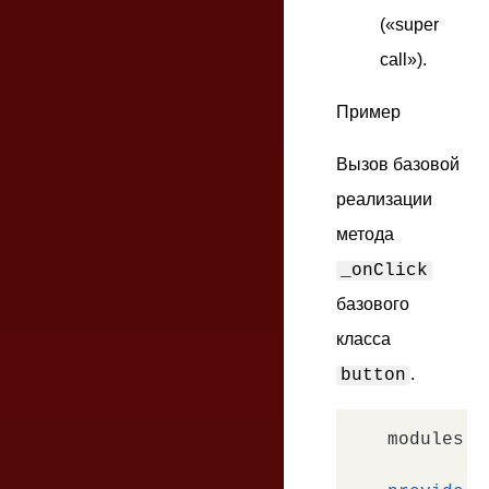
(«super
call»).
Пример
Вызов базовой
реализации
метода
_onClick
базового
класса
.
button
modules.
d