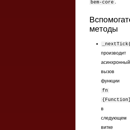
.
bem-core
Вспомогат
методы
_nextTick
производит
асинхронный
вызов
функции
fn
{Function
в
следующем
витке