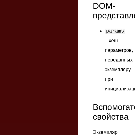
DOM-
представл
params
– хеш
параметров,
переданных
экземпляру
при
инициализац
Вспомогат
свойства
Экземпляр