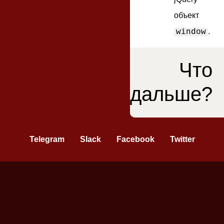
объект
.
window
Что
дальше?
одействие блоков
Telegram
Slack
Facebook
Twitter