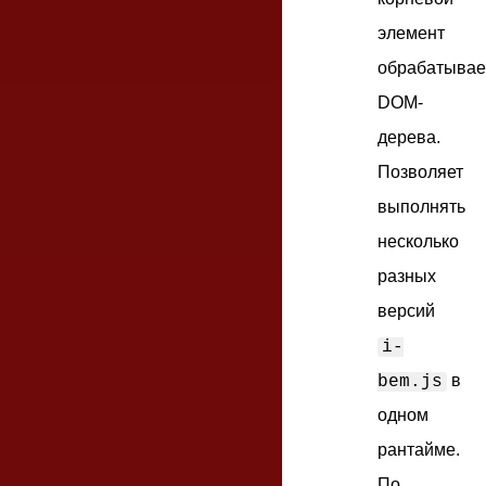
элемент
обрабатывае
DOM-
дерева.
Позволяет
выполнять
несколько
разных
версий
i-
в
bem.js
одном
рантайме.
По