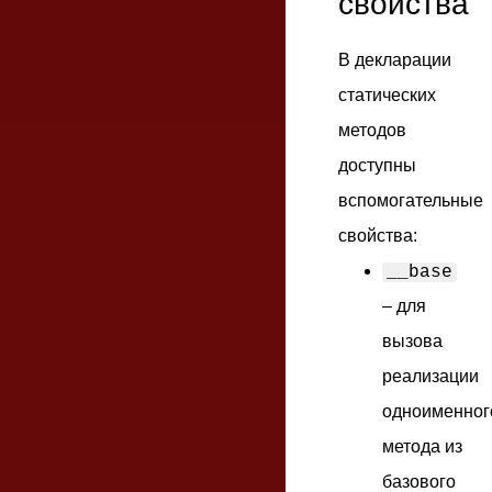
свойства
В декларации
статических
методов
доступны
вспомогательные
свойства:
__base
– для
вызова
реализации
одноименног
метода из
базового