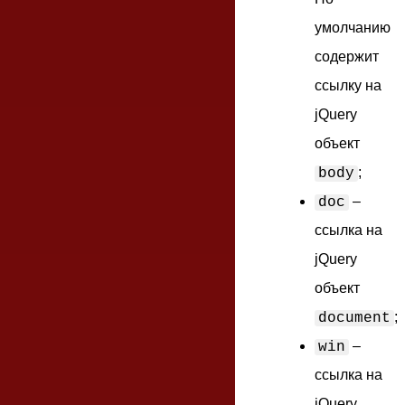
умолчанию
содержит
ссылку на
jQuery
объект
;
body
–
doc
ссылка на
jQuery
объект
;
document
–
win
ссылка на
jQuery