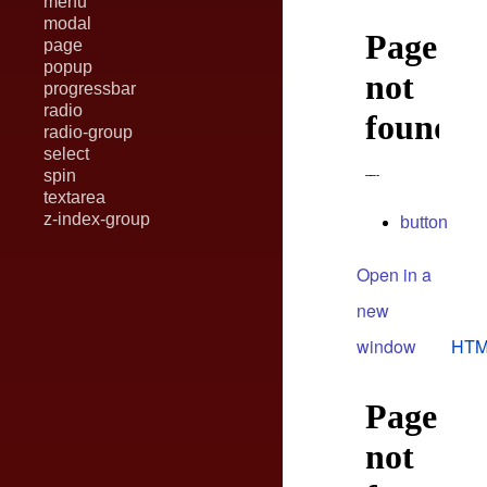
menu
modal
page
popup
progressbar
radio
radio-group
select
spin
textarea
z-index-group
button
Open in a
new
window
HTM