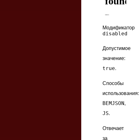
Модификатор
disabled
Допустимое
значение:
true
.
Способы
использования:
BEMJSON
,
JS
.
Отвечает
за