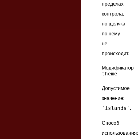
пределах
контрола,
но щелчка
по нему
не
происходит.
Модификатор
theme
Допустимое
значение:
'islands'
.
Способ
использования: