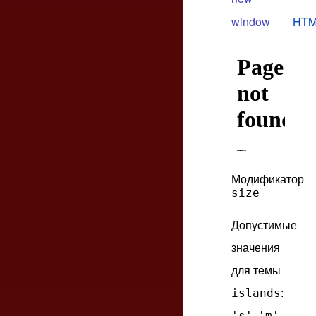
window
HTM
Модификатор
size
Допустимые
значения
для темы
islands
:
's'
'm'
,
,