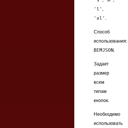
'l'
,
'xl'
.
Способ
использования:
BEMJSON
.
Задает
размер
всем
типам
кнопок.
Необходимо
использовать