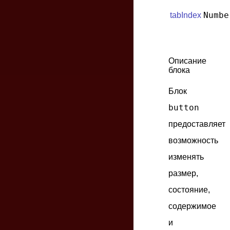
Numbe
tabIndex
Описание
блока
Блок
button
предоставляет
возможность
изменять
размер,
состояние,
содержимое
и