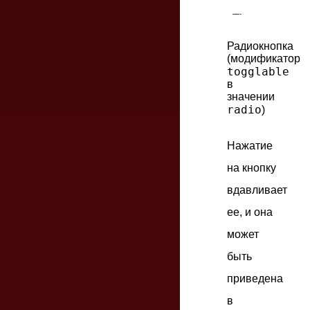
Радиокнопка
(модификатор
togglable
в
значении
radio
)
Нажатие
на кнопку
вдавливает
ее, и она
может
быть
приведена
в