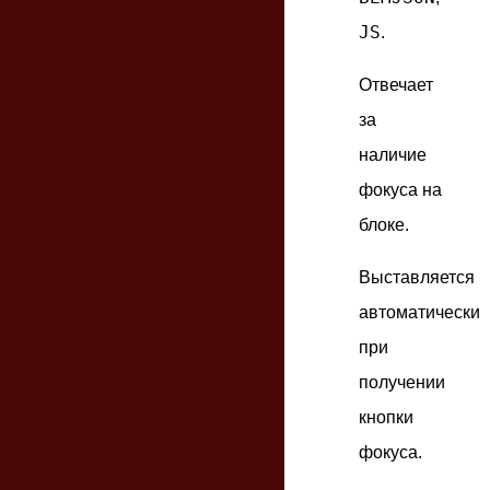
JS
.
Отвечает
за
наличие
фокуса на
блоке.
Выставляется
автоматически
при
получении
кнопки
фокуса.