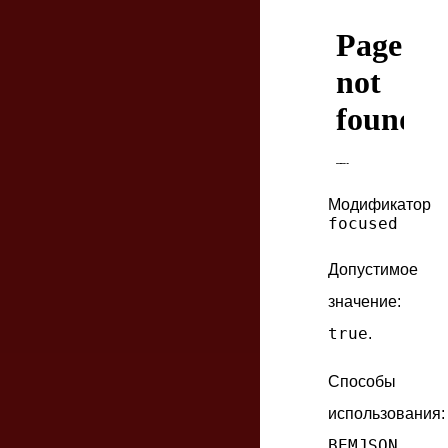
Модификатор
focused
Допустимое
значение:
true
.
Способы
использования:
BEMJSON
,