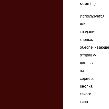
submit
)
Используется
для
создания
кнопки,
обеспечивающ
отправку
данных
на
сервер.
Кнопка
такого
типа