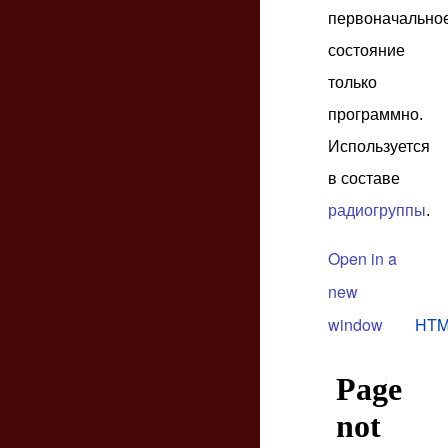
первоначально
состояние
только
программно.
Используется
в составе
радиогруппы
.
Open in a
new
window
HTM