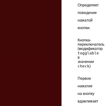
Определяет
поведение
нажатой
кнопки.
Кнопка-
переключатель
(модификатор
togglable
в
значении
check
)
Первое
нажатие
на кнопку
вдавливает