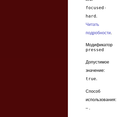
focused-
hard
.
Читать
подробности
.
Модификатор
pressed
Допустимое
значение:
true
.
Способ
использования:
– .