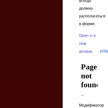
всегда
должна
располагаться
в форме.
Open in a
new
window
HTM
Модификатор