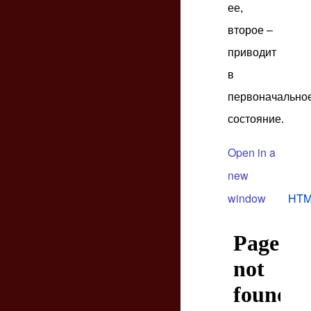
ее,
второе –
приводит
в
первоначально
состояние.
Open in a
new
window
HTM