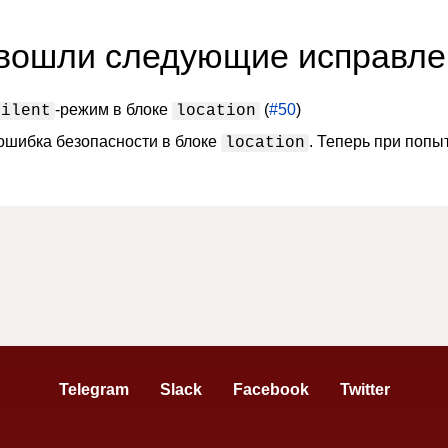
 вошли следующие исправле
-режим в блоке
(
#50
)
silent
location
ошибка безопасности в блоке
. Теперь при попы
location
Telegram
Slack
Facebook
Twitter