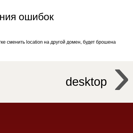
ния ошибок
тке сменить location на другой домен, будет брошена
desktop