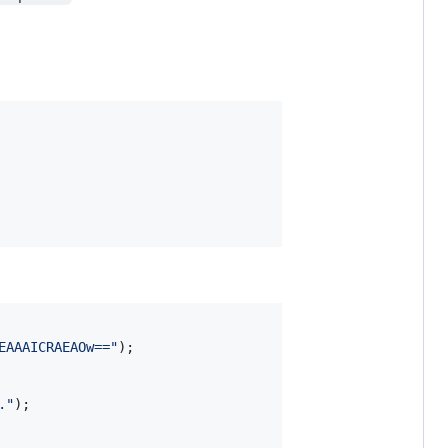
EAAAICRAEAOw=="
);

."
);
