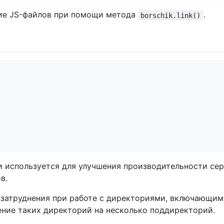
ие JS-файлов при помощи метода
.
borschik.link()
 используется для улучшения производительности сер
в.
 затруднения при работе с директориями, включающим
ние таких директорий на несколько поддиректорий.