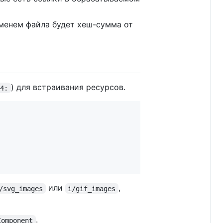
менем файла будет хеш-сумма от
) для встраивания ресурсов.
64:
или
,
/svg_images
i/gif_images
.
Component