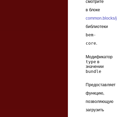
смотрите
в блоке
common.blocks/j
библиотеки
bem-
core
.
Модификатор
type
в
значении
bundle
Предоставляет
функцию,
позволяющую
загрузить