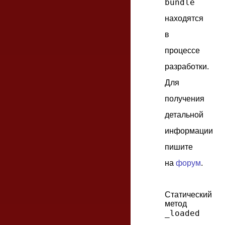
bundle
находятся
в
процессе
разработки.
Для
получения
детальной
информации
пишите
на
форум
.
Статический
метод
_loaded