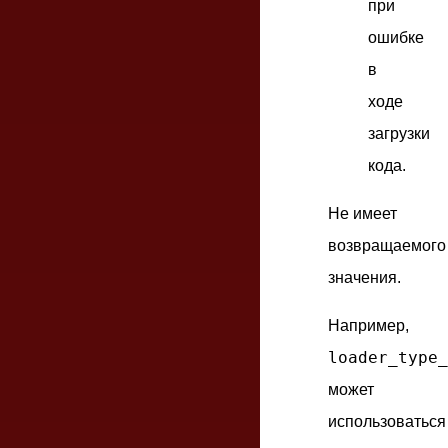
при
ошибке
в
ходе
загрузки
кода.
Не имеет
возвращаемого
значения.
Например,
loader_type_
может
использоваться