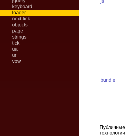
jquery
js
keyboard
loader
next-tick
objects
page
strings
tick
ua
uri
vow
bundle
Публичные
технологии