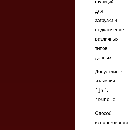
функций
для
загрузки и
подключение
различных
типов
данных.
Допустимые
значения:
'js'
,
'bundle'
.
Способ
использования: