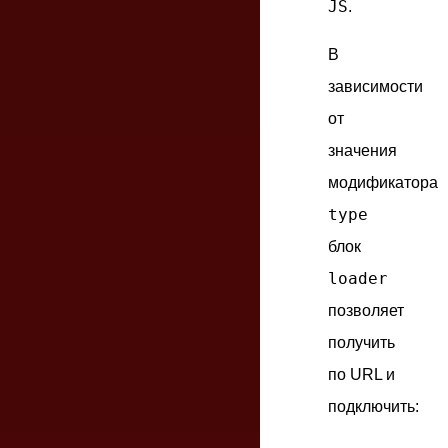
JS
.
В
зависимости
от
значения
модификатора
type
блок
loader
позволяет
получить
по URL и
подключить: