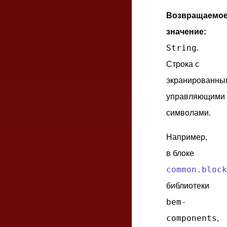
Возвращаемо
значение:
String
.
Строка с
экранированны
управляющими
символами.
Например,
в блоке
common.block
библиотеки
bem-
components
,