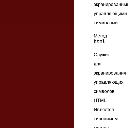
экранированны
управляющими
символами.
Метод
html
Служит
для
экранирования
управляющих
символов
HTML.
Является
синонимом
метода