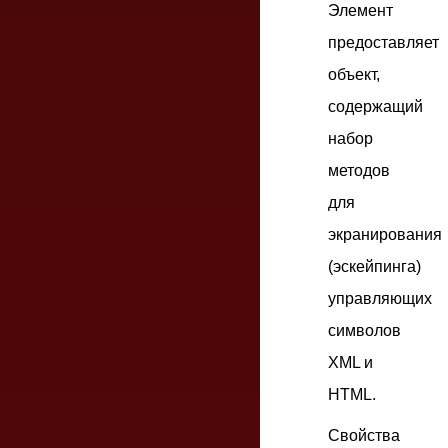
Элемент
предоставляет
объект,
содержащий
набор
методов
для
экранирования
(эскейпинга)
управляющих
символов
XML и
HTML.
Свойства