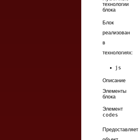
технологии
блока
Блок
реализован
в
технологиях:
js
Описание
Элементы
блока
Элемент
codes
Предоставляет
объект,