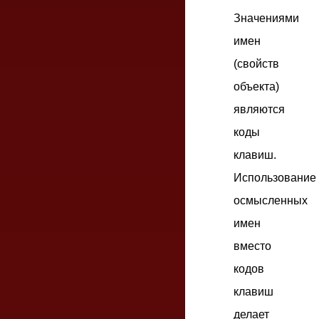
Значениями
имен
(свойств
объекта)
являются
коды
клавиш.
Использование
осмысленных
имен
вместо
кодов
клавиш
делает