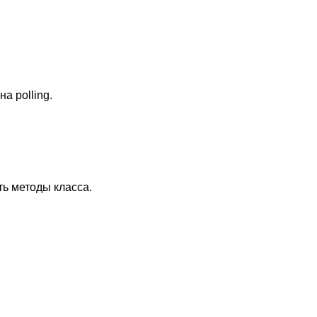
а polling.
ть методы класса.