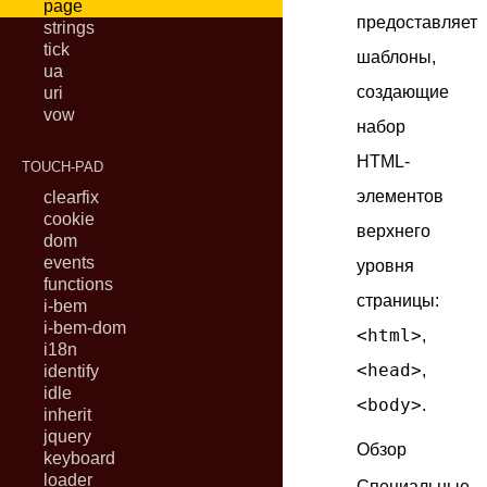
page
предоставляет
strings
tick
шаблоны,
ua
создающие
uri
vow
набор
HTML-
TOUCH-PAD
элементов
clearfix
cookie
верхнего
dom
events
уровня
functions
страницы:
i-bem
i-bem-dom
<html>
,
i18n
<head>
,
identify
idle
<body>
.
inherit
jquery
Обзор
keyboard
loader
Специальные