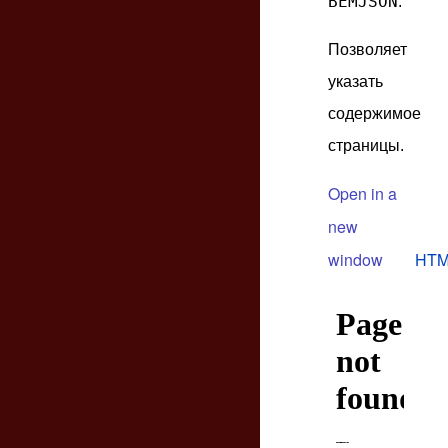
BEMJSON
.
Позволяет
указать
содержимое
страницы.
Open in a
new
window
HTM