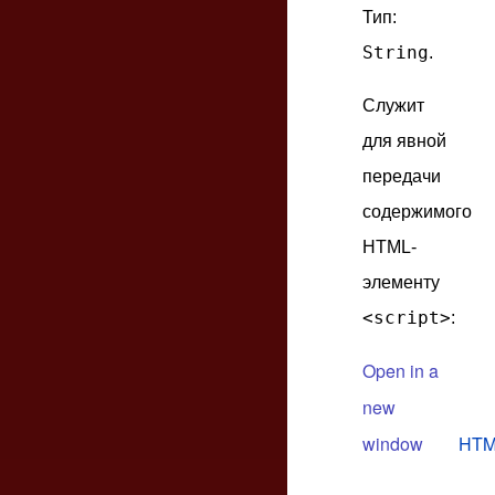
Тип:
String
.
Служит
для явной
передачи
содержимого
HTML-
элементу
<script>
:
Open in a
new
window
HTM