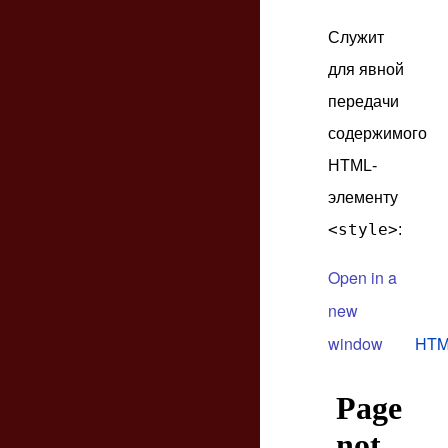
Служит
для явной
передачи
содержимого
HTML-
элементу
<style>
:
Open in a
new
window
HTM