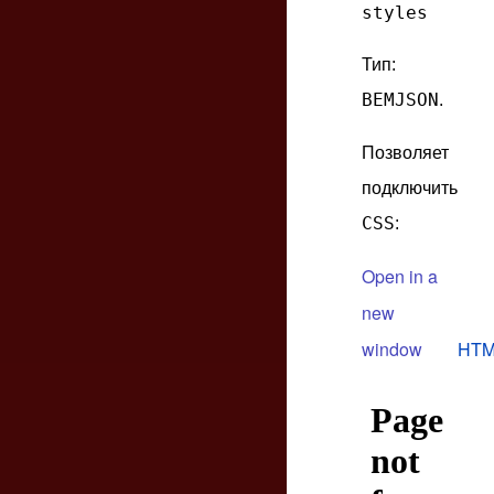
styles
Тип:
BEMJSON
.
Позволяет
подключить
CSS
:
Open in a
new
window
HTM