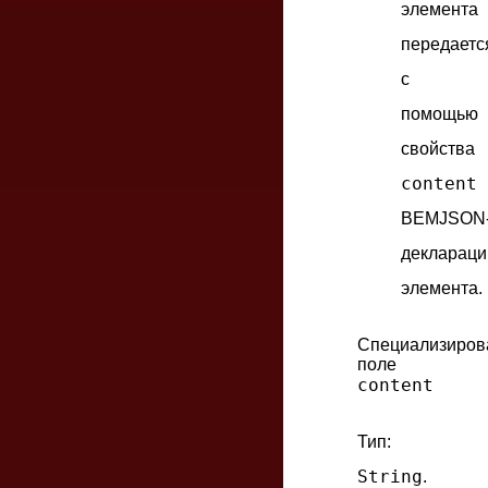
элемента
передаетс
с
помощью
свойства
content
BEMJSON
деклараци
элемента.
Специализиров
поле
content
Тип:
String
.