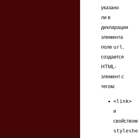
указано
ли в
декларации
элемента
url
поле
,
создается
HTML-
элемент с
тегом:
<link>
и
свойством
styleshe