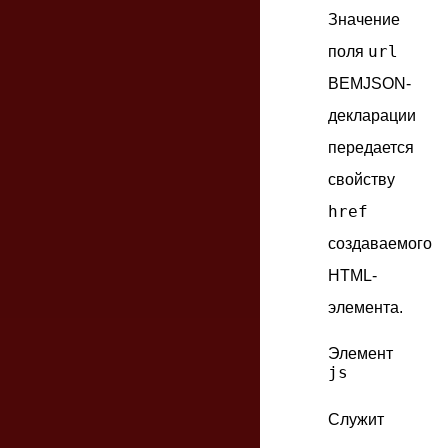
Значение
url
поля
BEMJSON-
декларации
передается
свойству
href
создаваемого
HTML-
элемента.
Элемент
js
Служит