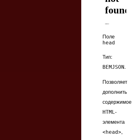
Поле
head
Тип:
BEMJSON
.
Позволяет
дополнить
содержимое
HTML
-
элемента
<head>
,