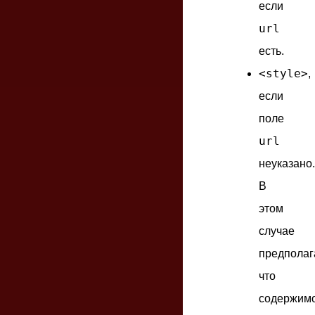
если
url
есть.
<style>
,
если
поле
url
неуказано.
В
этом
случае
предполаг
что
содержим